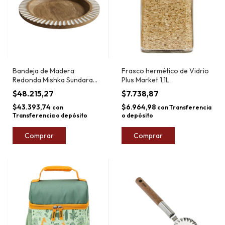
Bandeja de Madera
Frasco hermético de Vidrio
Redonda Mishka Sundara
Plus Market 1,1L
33cm
$48.215,27
$7.738,87
$43.393,74
$6.964,98
con
con
Transferencia
Transferencia o depósito
o depósito
Comprar