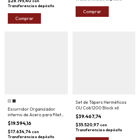
$26.195,40
con
Transferencia o depósito
Comprar
Comprar
Set de Tápers Herméticos
OU Cob1200 Block x6
Escurridor Organizador
interno de Acero para Pileta
$39.467,74
Plus Market
$19.594,16
$35.520,97
con
Transferencia o depósito
$17.634,74
con
Transferencia o depósito