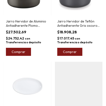
Jarro Hervidor de Aluminio
Jarro Hervidor de Teflón
Antiadherente Plomo
Antiadherente Gris oscuro
Tramontina 16cm 2,7L
Tramontina 12cm 1L
$27.502,69
$18.908,28
$24.752,42
$17.017,45
con
con
Transferencia o depósito
Transferencia o depósito
Comprar
Comprar