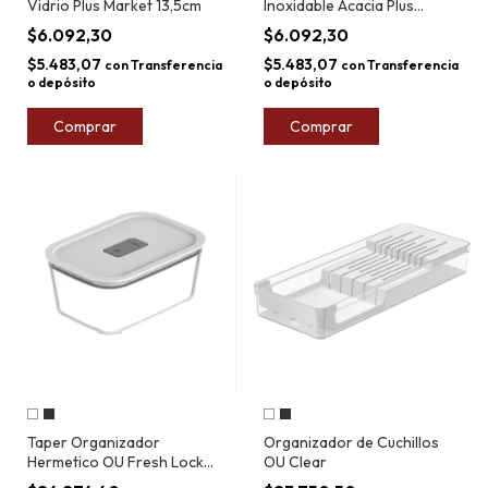
Vidrio Plus Market 13,5cm
Inoxidable Acacia Plus
Market 21cm
$6.092,30
$6.092,30
$5.483,07
$5.483,07
con
Transferencia
con
Transferencia
o depósito
o depósito
Comprar
Comprar
Taper Organizador
Organizador de Cuchillos
Hermetico OU Fresh Lock
OU Clear
1,2L