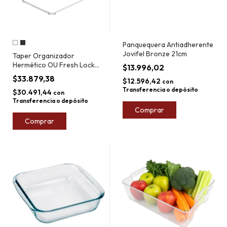
Panquequera Antiadherente
Jovifel Bronze 21cm
Taper Organizador
Hermético OU Fresh Lock
$13.996,02
2,4L
$33.879,38
$12.596,42
con
Transferencia o depósito
$30.491,44
con
Transferencia o depósito
Comprar
Comprar