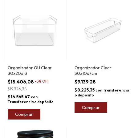
Organizador OU Clear
Organizador Clear
30x20x13
30x10x7cm
$18.406,08
$9.139,28
-
5
%
OFF
$19.326,38
$8.225,35
con
Transferencia
o depósito
$16.565,47
con
Transferencia o depósito
Comprar
Comprar