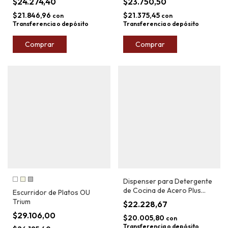
$24.274,40
$23.750,50
$21.846,96
$21.375,45
con
con
Transferencia o depósito
Transferencia o depósito
Comprar
Comprar
Dispenser para Detergente
de Cocina de Acero Plus
Escurridor de Platos OU
Market
Trium
$22.228,67
$29.106,00
$20.005,80
con
Transferencia o depósito