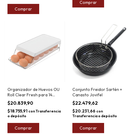
Comprar
Comprar
Organizador de Huevos OU
Conjunto Freidor Sartén +
Roll Clear Fresh para 14
Canasto Jovifel
unidades
$20.839,90
$22.479,62
$18.755,91
$20.231,66
con
Transferencia
con
o depósito
Transferencia o depósito
Comprar
Comprar