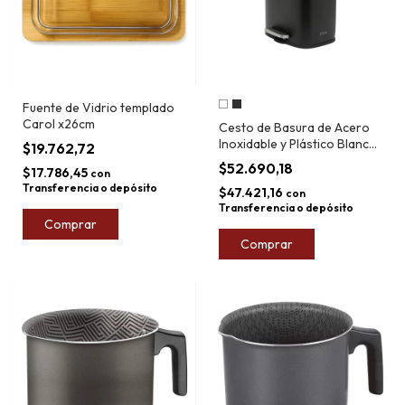
Fuente de Vidrio templado
Carol x26cm
Cesto de Basura de Acero
Inoxidable y Plástico Blanco
$19.762,72
5L
$52.690,18
$17.786,45
con
Transferencia o depósito
$47.421,16
con
Transferencia o depósito
Comprar
Comprar