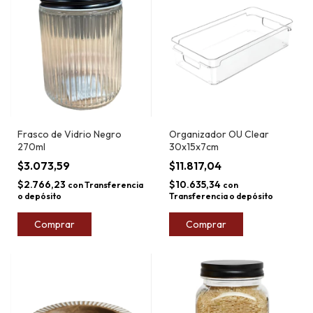
Frasco de Vidrio Negro
Organizador OU Clear
270ml
30x15x7cm
$3.073,59
$11.817,04
$2.766,23
$10.635,34
con
Transferencia
con
o depósito
Transferencia o depósito
Comprar
Comprar