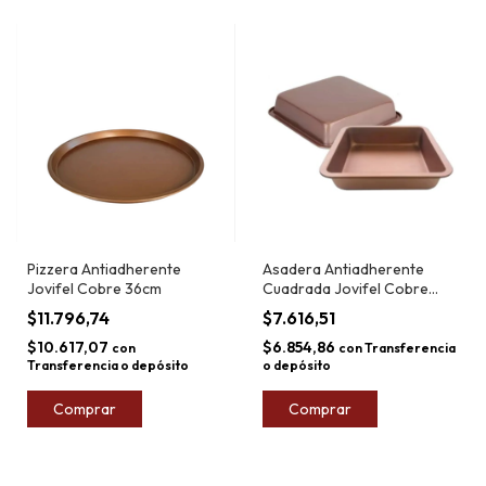
Pizzera Antiadherente
Asadera Antiadherente
Jovifel Cobre 36cm
Cuadrada Jovifel Cobre
22,5cm
$11.796,74
$7.616,51
$10.617,07
$6.854,86
con
con
Transferencia
Transferencia o depósito
o depósito
Comprar
Comprar