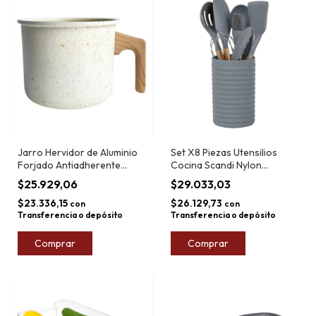
Jarro Hervidor de Aluminio
Set X8 Piezas Utensilios
Forjado Antiadherente
Cocina Scandi Nylon
Crema Carol 14cm 1,8L
Larhaus
$25.929,06
$29.033,03
$23.336,15
$26.129,73
con
con
Transferencia o depósito
Transferencia o depósito
Comprar