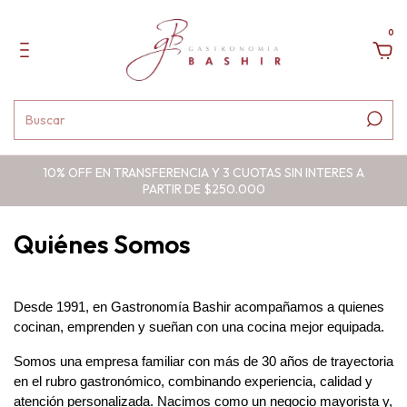
0
10% OFF EN TRANSFERENCIA Y 3 CUOTAS SIN INTERES A
PARTIR DE $250.000
Quiénes Somos
Desde 1991, en Gastronomía Bashir acompañamos a quienes 
cocinan, emprenden y sueñan con una cocina mejor equipada.
Somos una empresa familiar con más de 30 años de trayectoria 
en el rubro gastronómico, combinando experiencia, calidad y 
atención personalizada. Nacimos como un negocio mayorista y, 