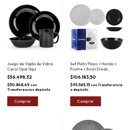
Juego de Vajilla de Vidrio
Set Plato Playo + Hondo +
Carol Opal 16pz
Postre + Bowl Diwali
Luminarc 19pz
$56.498,32
$106.183,50
$50.848,49
$95.565,15
con
con
Transferencia
Transferencia o depósito
o depósito
Comprar
Comprar