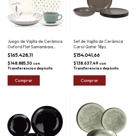
Juego de Vajilla de Cerámica
Set de Vajilla de Cerámica
Oxford Flat Samambaia
Carol Qatar 18pz
30pz
$165.428,11
$154.041,66
$148.885,30
$138.637,49
con
con
Transferencia o depósito
Transferencia o depósito
Comprar
Comprar