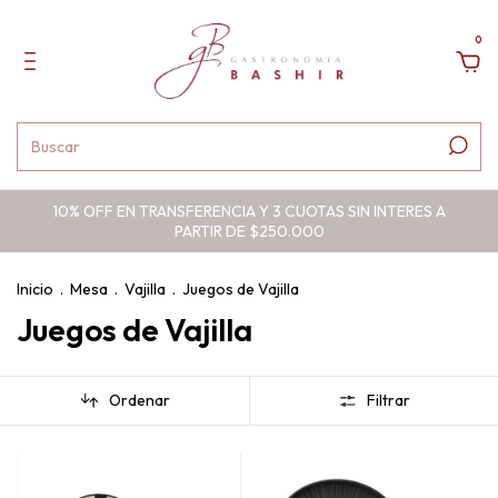
0
10% OFF EN TRANSFERENCIA Y 3 CUOTAS SIN INTERES A
PARTIR DE $250.000
Inicio
.
Mesa
.
Vajilla
.
Juegos de Vajilla
Juegos de Vajilla
Ordenar
Filtrar