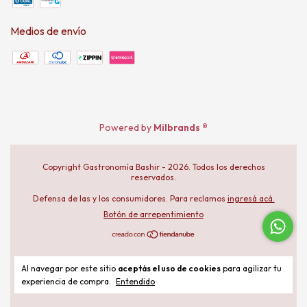
Medios de envío
Powered by
Milbrands ®
Copyright Gastronomía Bashir - 2026. Todos los derechos
reservados.
Defensa de las y los consumidores. Para reclamos
ingresá acá.
Botón de arrepentimiento
Al navegar por este sitio
aceptás el uso de cookies
para agilizar tu
experiencia de compra.
Entendido