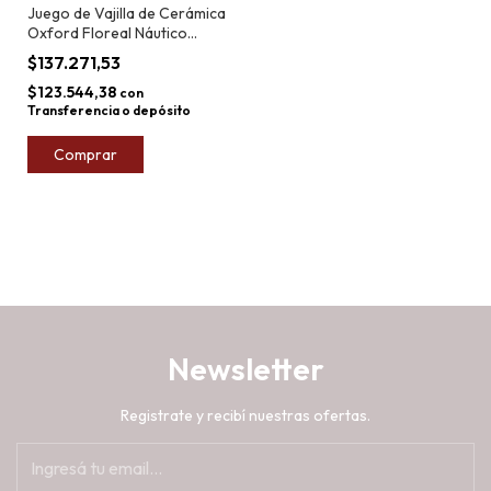
Juego de Vajilla de Cerámica
Oxford Floreal Náutico
30pz
$137.271,53
$123.544,38
con
Transferencia o depósito
Comprar
Newsletter
Registrate y recibí nuestras ofertas.