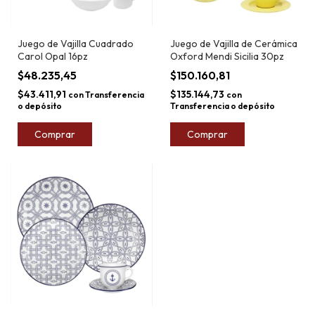
Juego de Vajilla Cuadrado
Juego de Vajilla de Cerámica
Carol Opal 16pz
Oxford Mendi Sicilia 30pz
$48.235,45
$150.160,81
$43.411,91
$135.144,73
con
Transferencia
con
o depósito
Transferencia o depósito
Comprar
Comprar