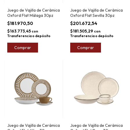
Juego de Vajilla de Cerámica
Juego de Vajilla de Cerámica
Oxford Flat Málaga 30pz
Oxford Flat Sevilla 30pz
$181.970,50
$201.672,54
$163.773,45
$181.505,29
con
con
Transferencia o depósito
Transferencia o depósito
Comprar
Comprar
Juego de Vajilla de Cerámica
Juego de Vajilla de Cerámica