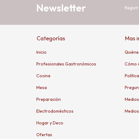
Newsletter
Registr
Categorías
Mas 
Inicio
Quiéne
Profesionales Gastronómicos
Cómo 
Cocina
Polític
Mesa
Pregun
Preparación
Medios
Electrodomésticos
Medios
Hogar y Deco
Ofertas