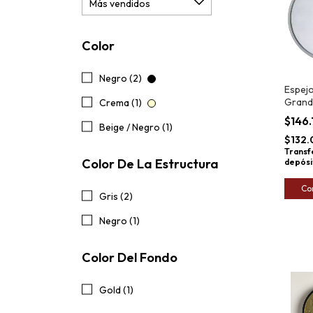
Color
Negro (2)
Espej
Grand
Crema (1)
Wood
$146
Beige / Negro (1)
$132.
Transf
Color De La Estructura
depósi
Co
Gris (2)
Negro (1)
Color Del Fondo
Gold (1)