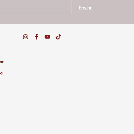
ar
al