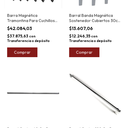
Barra Magnética
Barral Banda Magnética
Tramontina Para Cuchillos
Sostenedor Cubiertos 30cm
Plenus 55cm
Acero Inox
$42.084,03
$13.607,06
$37.875,63
$12.246,35
con
con
Transferencia o depósito
Transferencia o depósito
Comprar
Comprar