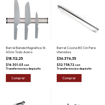
Barral Banda Magnética 16
Barral Cocina 80 Cm Para
40cm Todo Acero
Utensilios
$18.112,25
$36.376,35
$16.301,03
$32.738,72
con
con
Transferencia o depósito
Transferencia o depósito
Comprar