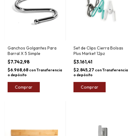
Ganchos Golgantes Para
Set de Clips Cierra Bolsas
Barral X 5 Simple
Plus Market 12pz
$7.742,98
$3.161,41
$6.968,68
$2.845,27
con
Transferencia
con
Transferencia
o depósito
o depósito
Comprar