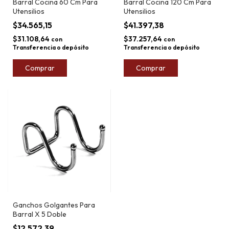
Barral Cocina 60 Cm Para
Barral Cocina 120 Cm Para
Utensilios
Utensilios
$34.565,15
$41.397,38
$31.108,64
$37.257,64
con
con
Transferencia o depósito
Transferencia o depósito
Comprar
Comprar
Ganchos Golgantes Para
Barral X 5 Doble
$12.572,39