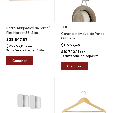
Barral Magnético de Bambú
Plus Market 38x5cm
Gancho individual de Pared
OU Eleve
$28.847,87
$11.933,46
$25.963,08
con
Transferencia o depósito
$10.740,11
con
Transferencia o depósito
Comprar
Comprar