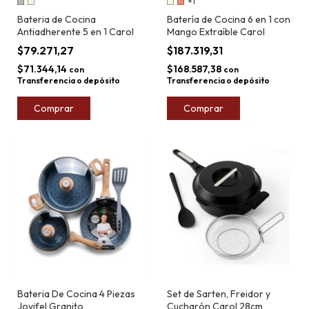
+1
Bateria de Cocina
Batería de Cocina 6 en 1 con
Antiadherente 5 en 1 Carol
Mango Extraíble Carol
$79.271,27
$187.319,31
$71.344,14
$168.587,38
con
con
Transferencia o depósito
Transferencia o depósito
Comprar
Comprar
Bateria De Cocina 4 Piezas
Set de Sarten, Freidor y
Jovifel Granito
Cucharón Carol 28cm