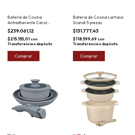
Batería de Cocina
Bateria de Cocina Larhaus
Antiadherente Carol
Scandi 5 piezas
Granito 9pz
$239.061,12
$131.777,43
$215.155,01
$118.599,69
con
con
Transferencia o depósito
Transferencia o depósito
Comprar
Comprar