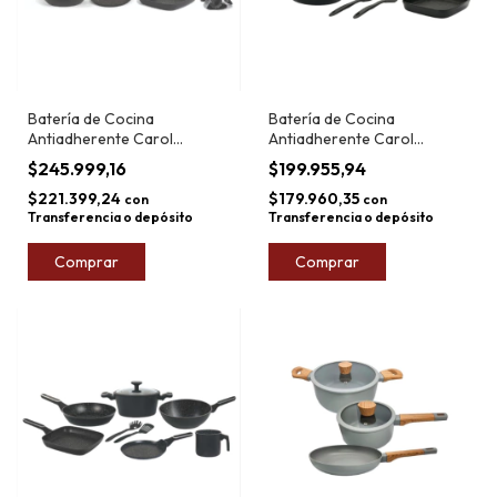
Batería de Cocina
Batería de Cocina
Antiadherente Carol
Antiadherente Carol
Granito 14pz
Granito 8pz
$245.999,16
$199.955,94
$221.399,24
$179.960,35
con
con
Transferencia o depósito
Transferencia o depósito
Comprar
Comprar