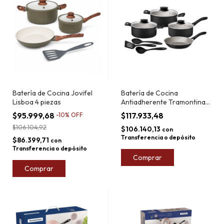
Batería de Cocina Jovifel
Batería de Cocina
Lisboa 4 piezas
Antiadherente Tramontina
Linz 10pz
$95.999,68
$117.933,48
-
10
%
OFF
$106.104,92
$106.140,13
con
Transferencia o depósito
$86.399,71
con
Transferencia o depósito
Comprar
Comprar