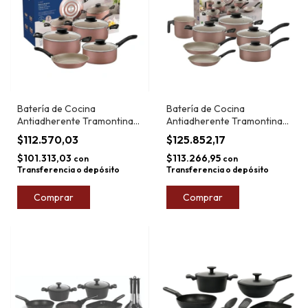
Batería de Cocina
Batería de Cocina
Antiadherente Tramontina
Antiadherente Tramontina
Linz 7pz
Linz 11pz
$112.570,03
$125.852,17
$101.313,03
$113.266,95
con
con
Transferencia o depósito
Transferencia o depósito
Comprar
Comprar