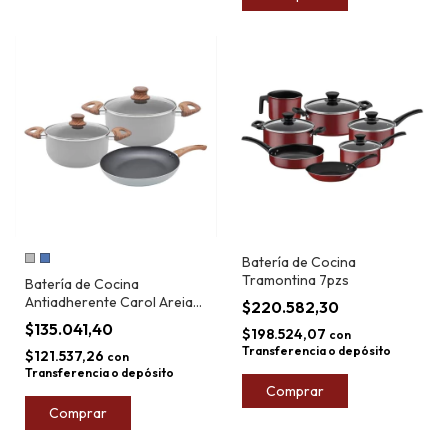
Batería de Cocina
Tramontina 7pzs
Batería de Cocina
Antiadherente Carol Areia
$220.582,30
5pzs
$135.041,40
$198.524,07
con
Transferencia o depósito
$121.537,26
con
Transferencia o depósito
Comprar
Comprar