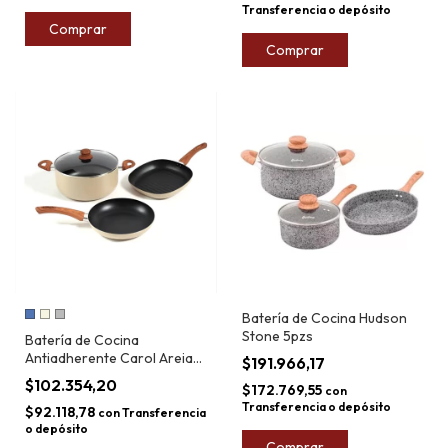
Transferencia o depósito
Comprar
Comprar
Batería de Cocina Hudson
Stone 5pzs
Batería de Cocina
Antiadherente Carol Areia
$191.966,17
4pzs
$102.354,20
$172.769,55
con
Transferencia o depósito
$92.118,78
con
Transferencia
o depósito
Comprar