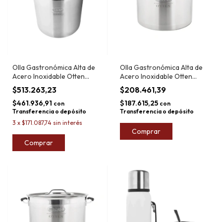
Olla Gastronómica Alta de
Olla Gastronómica Alta de
Acero Inoxidable Otten
Acero Inoxidable Otten
Maria 98L
Maria 14L
$513.263,23
$208.461,39
$461.936,91
$187.615,25
con
con
Transferencia o depósito
Transferencia o depósito
3
x
$171.087,74
sin interés