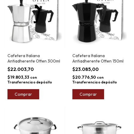
Cafetera Italiana
Cafetera Italiana
Antiadherente Otten 300ml
Antiadherente Otten 150ml
$22.003,70
$23.085,00
$19.803,33
$20.776,50
con
con
Transferencia o depósito
Transferencia o depósito
Comprar
Comprar