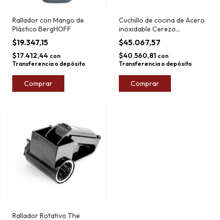
Rallador con Mango de
Cuchillo de cocina de Acero
Plástico BergHOFF
inoxidable Cerezo
Tramontina Polywood 25cm
$19.347,15
$45.067,57
$17.412,44
$40.560,81
con
con
Transferencia o depósito
Transferencia o depósito
Comprar
Comprar
Rallador Rotativo The