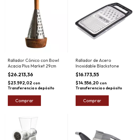
Rallador Cónico con Bowl
Rallador de Acero
Acacia Plus Market 29cm
Inoxidable Blackstone
$26.213,36
$16.173,55
$23.592,02
$14.556,20
con
con
Transferencia o depósito
Transferencia o depósito
Comprar
Comprar