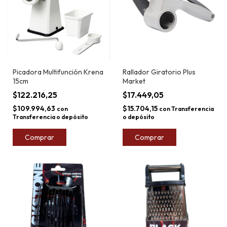
Picadora Multifunción Krena
Rallador Giratorio Plus
15cm
Market
$122.216,25
$17.449,05
$109.994,63
$15.704,15
con
con
Transferencia
Transferencia o depósito
o depósito
Comprar
Comprar