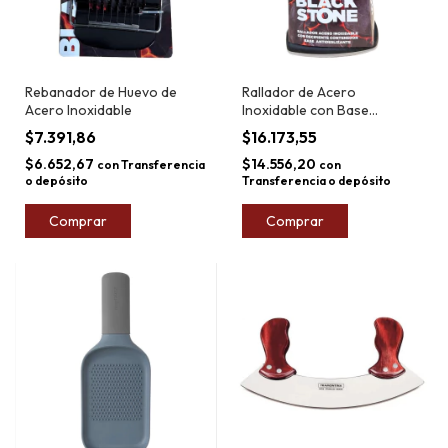
Rebanador de Huevo de
Rallador de Acero
Acero Inoxidable
Inoxidable con Base
Recipiente Blackstone
$7.391,86
$16.173,55
$6.652,67
$14.556,20
con
Transferencia
con
o depósito
Transferencia o depósito
Comprar
Comprar