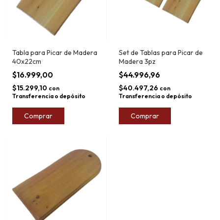
Tabla para Picar de Madera
Set de Tablas para Picar de
40x22cm
Madera 3pz
$16.999,00
$44.996,96
$15.299,10
$40.497,26
con
con
Transferencia o depósito
Transferencia o depósito
Comprar
Comprar