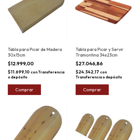
Tabla para Picar de Madera
Tabla para Picar y Servir
30x15cm
Tramontina 34x23cm
$12.999,00
$27.046,86
$11.699,10
$24.342,17
con
Transferencia
con
o depósito
Transferencia o depósito
Comprar
Comprar