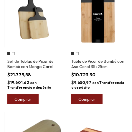
Set de Tablas de Picar de
Tabla de Picar de Bambú con
Bambú con Mango Carol
Asa Carol 35x25cm
$21.779,58
$10.723,30
$19.601,62
$9.650,97
con
con
Transferencia
Transferencia o depósito
o depósito
Comprar
Comprar