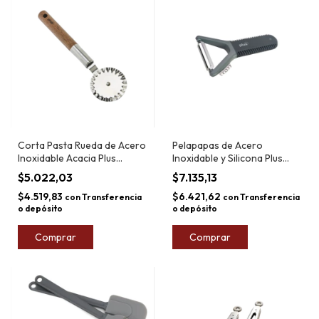
Corta Pasta Rueda de Acero
Pelapapas de Acero
Inoxidable Acacia Plus
Inoxidable y Silicona Plus
Market 21cm
Market
$5.022,03
$7.135,13
$4.519,83
$6.421,62
con
Transferencia
con
Transferencia
o depósito
o depósito
Comprar
Comprar