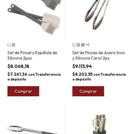
+1
Set de Pincel y Espátula de
Set de Pinzas de Acero Inox
Silicona 2pzs
y Silicona Carol 2pz
$8.068,18
$9.113,94
$7.261,36
$8.202,55
con
Transferencia
con
Transferencia
o depósito
o depósito
Comprar
Comprar