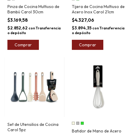
Pinza de Cocina Multiuso de
Tijera de Cocina Multiuso de
Bambú Carol 30cm
Acero Inox Carol 21cm
$3.169,58
$4.327,06
$2.852,62
$3.894,35
con
Transferencia
con
Transferencia
o depósito
o depósito
Comprar
Comprar
Set de Utensilios de Cocina
Carol 5pz
Batidor de Mano de Acero