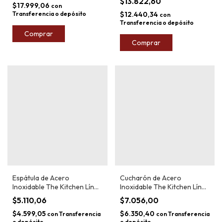
$13.822,60
$17.999,06
con
Transferencia o depósito
$12.440,34
con
Transferencia o depósito
Espátula de Acero
Cucharón de Acero
Inoxidable The Kitchen Línea
Inoxidable The Kitchen Línea
Premium 33cm
Premium 30cm
$5.110,06
$7.056,00
$4.599,05
$6.350,40
con
Transferencia
con
Transferencia
o depósito
o depósito