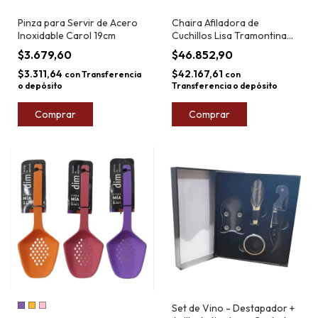
Pinza para Servir de Acero
Chaira Afiladora de
Inoxidable Carol 19cm
Cuchillos Lisa Tramontina
Profissional 12"
$3.679,60
$46.852,90
$3.311,64
$42.167,61
con
Transferencia
con
o depósito
Transferencia o depósito
Comprar
Set de Vino - Destapador +