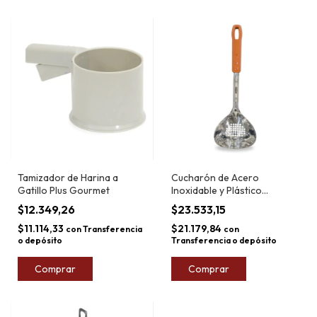
Tamizador de Harina a
Cucharón de Acero
Gatillo Plus Gourmet
Inoxidable y Plástico
Rubbermaid N°8 36cm
$12.349,26
$23.533,15
$11.114,33
$21.179,84
con
Transferencia
con
o depósito
Transferencia o depósito
Comprar