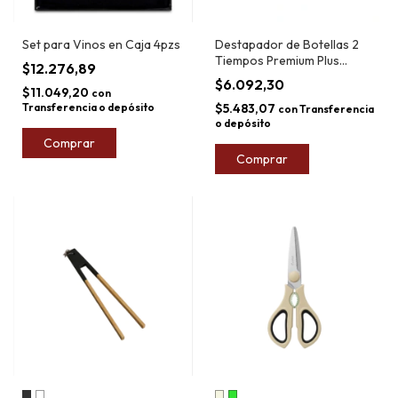
Set para Vinos en Caja 4pzs
Destapador de Botellas 2
Tiempos Premium Plus
$12.276,89
Market
$6.092,30
$11.049,20
con
Transferencia o depósito
$5.483,07
con
Transferencia
o depósito
Comprar