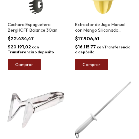
Cuchara Espaguetera
Extractor de Jugo Manual
BergHOFF Balance 30cm
con Mango Siliconado
BergHOFF 13cm
$22.434,47
$17.906,41
$20.191,02
$16.115,77
con
con
Transferencia
Transferencia o depósito
o depósito
Comprar