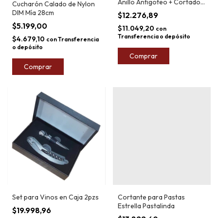
Anillo Antigoteo + Cortador
Cucharón Calado de Nylon
de Precintos + Dosificador
DIM Mía 28cm
$12.276,89
$5.199,00
$11.049,20
con
Transferencia o depósito
$4.679,10
con
Transferencia
o depósito
Comprar
Set para Vinos en Caja 2pzs
Cortante para Pastas
Estrella Pastalinda
$19.998,96