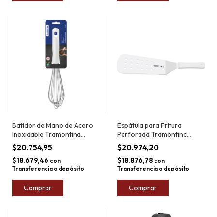
Batidor de Mano de Acero
Espátula para Fritura
Inoxidable Tramontina
Perforada Tramontina
Profissional 45cm
Profissional 9x3"
$20.754,95
$20.974,20
$18.679,46
$18.876,78
con
con
Transferencia o depósito
Transferencia o depósito
Comprar
Comprar