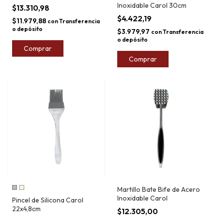
Inoxidable Carol 30cm
$13.310,98
$4.422,19
$11.979,88
con
Transferencia
o depósito
$3.979,97
con
Transferencia
o depósito
Comprar
Martillo Bate Bife de Acero
Inoxidable Carol
Pincel de Silicona Carol
22x4,8cm
$12.305,00