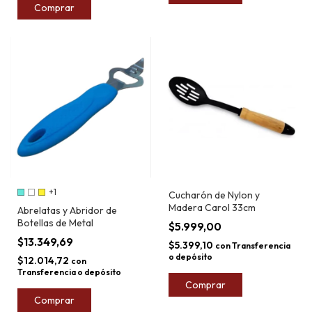
Comprar
+1
Cucharón de Nylon y
Madera Carol 33cm
Abrelatas y Abridor de
Botellas de Metal
$5.999,00
$13.349,69
$5.399,10
con
Transferencia
o depósito
$12.014,72
con
Transferencia o depósito
Comprar
Comprar