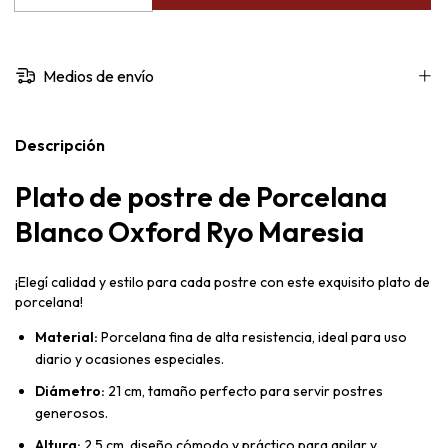
Medios de envío
Descripción
Plato de postre de Porcelana
Blanco Oxford Ryo Maresia
¡Elegí calidad y estilo para cada postre con este exquisito plato de
porcelana!
Material:
Porcelana fina de alta resistencia, ideal para uso
diario y ocasiones especiales.
Diámetro:
21 cm, tamaño perfecto para servir postres
generosos.
Altura:
2,5 cm, diseño cómodo y práctico para apilar y