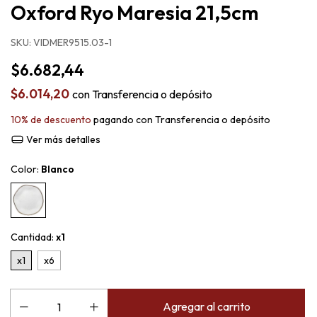
Oxford Ryo Maresia 21,5cm
SKU:
VIDMER9515.03-1
$6.682,44
$6.014,20
con
Transferencia o depósito
10% de descuento
pagando con Transferencia o depósito
Ver más detalles
Color:
Blanco
Cantidad:
x1
x1
x6