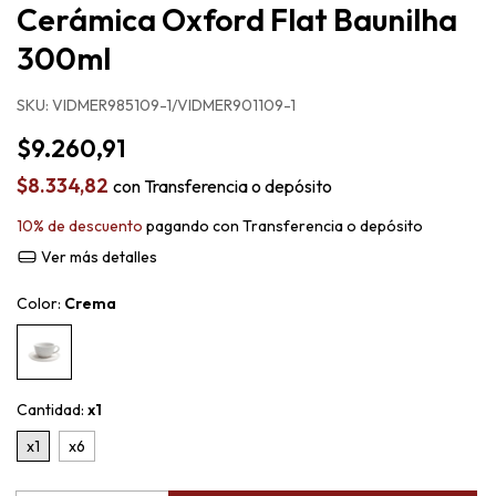
Cerámica Oxford Flat Baunilha
300ml
SKU:
VIDMER985109-1/VIDMER901109-1
$9.260,91
$8.334,82
con
Transferencia o depósito
10% de descuento
pagando con Transferencia o depósito
Ver más detalles
Color:
Crema
Cantidad:
x1
x1
x6