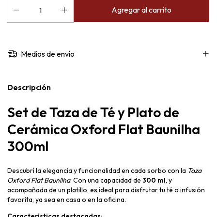
Medios de envío
Descripción
Set de Taza de Té y Plato de
Cerámica Oxford Flat Baunilha
300ml
Descubrí la elegancia y funcionalidad en cada sorbo con la
Taza
Oxford Flat Baunilha
. Con una capacidad de
300 ml
, y
acompañada de un platillo, es ideal para disfrutar tu té o infusión
favorita, ya sea en casa o en la oficina.
Características destacadas: