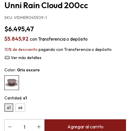
Unni Rain Cloud 200cc
SKU:
VIDMER045509-1
$6.495,47
$5.845,92
con
Transferencia o depósito
10% de descuento
pagando con Transferencia o depósito
Ver más detalles
Color:
Gris oscuro
Cantidad:
x1
x1
x6