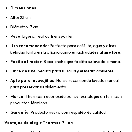
Dimensiones:
Alto: 23 cm
Diámetro: 7 cm
Peso:
Ligero, fácil de transportar.
Uso recomendado:
Perfecto para café, té, agua y otras
bebidas tanto en la oficina como en actividades al aire libre.
Fácil de limpiar:
Boca ancha que facilita su lavado a mano.
Libre de BPA:
Seguro para tu salud y el medio ambiente.
Apto para lavavajillas:
No, se recomienda lavado manual
para preservar su aislamiento.
Marca:
Thermos, reconocida por su tecnología en termos y
productos térmicos.
Garantía:
Producto nuevo con respaldo de calidad.
Ventajas de elegir Thermos Pillar: