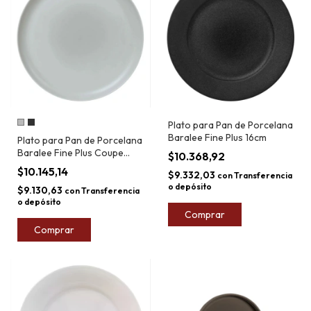
Plato para Pan de Porcelana
Baralee Fine Plus 16cm
Plato para Pan de Porcelana
Baralee Fine Plus Coupe
$10.368,92
16cm
$10.145,14
$9.332,03
con
Transferencia
o depósito
$9.130,63
con
Transferencia
o depósito
Comprar
Comprar