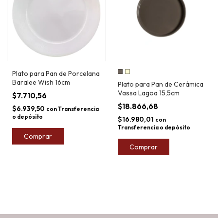
Plato para Pan de Porcelana
Baralee Wish 16cm
Plato para Pan de Cerámica
Vassa Lagoa 15,5cm
$7.710,56
$18.866,68
$6.939,50
con
Transferencia
o depósito
$16.980,01
con
Transferencia o depósito
Comprar
Comprar